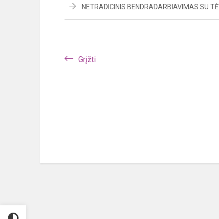
NETRADICINIS BENDRADARBIAVIMAS SU TĖV
Grįžti