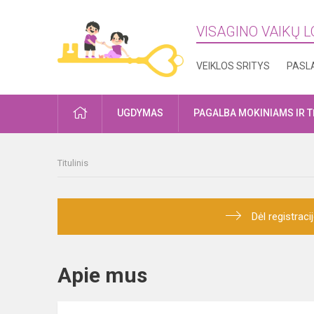
VISAGINO VAIKŲ L
VEIKLOS SRITYS
PASL
PRADŽIA
UGDYMAS
PAGALBA MOKINIAMS IR 
Titulinis
Dėl registrac
Apie mus