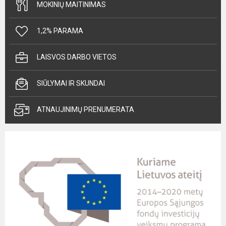
MOKINIŲ MAITINIMAS
1,2% PARAMA
LAISVOS DARBO VIETOS
SIŪLYMAI IR SKUNDAI
ATNAUJINIMŲ PRENUMERATA