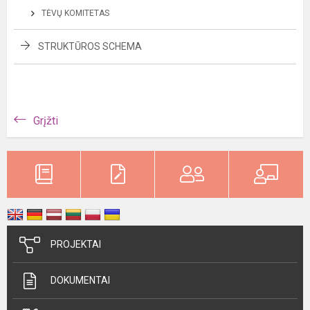
TĖVŲ KOMITETAS
STRUKTŪROS SCHEMA
Grįžti
PROJEKTAI
DOKUMENTAI