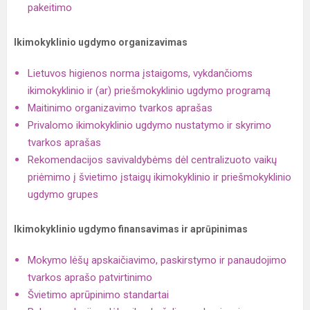
pakeitimo
Ikimokyklinio ugdymo organizavimas
Lietuvos higienos norma įstaigoms, vykdančioms
ikimokyklinio ir (ar) priešmokyklinio ugdymo programą
Maitinimo organizavimo tvarkos aprašas
Privalomo ikimokyklinio ugdymo nustatymo ir skyrimo
tvarkos aprašas
Rekomendacijos savivaldybėms dėl centralizuoto vaikų
priėmimo į švietimo įstaigų ikimokyklinio ir priešmokyklinio
ugdymo grupes
Ikimokyklinio ugdymo finansavimas ir aprūpinimas
Mokymo lėšų apskaičiavimo, paskirstymo ir panaudojimo
tvarkos aprašo patvirtinimo
Švietimo aprūpinimo standartai