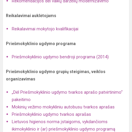
Rekomendacijos dėl vaikų darželių modernizavimo
Reikalavimai auklėtojams
Reikalavimai mokytojo kvalifikacijai
Priešmokyklinio ugdymo programa
Priešmokyklinio ugdymo bendroji programa (2014)
Priešmokyklinio ugdymo grupių steigimas, veiklos
organizavimas
„Dėl Priešmokyklinio ugdymo tvarkos aprašo patvirtinimo“
pakeitimo
Mokinių vežimo mokykliniu autobusu tvarkos aprašas
Priešmokyklinio ugdymo tvarkos aprašas
Lietuvos higienos norma įstaigoms, vykdančioms
ikimokyklinio ir (ar) priešmokyklinio ugdymo programą