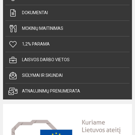
DOKUMENTAI
MOKINIŲ MAITINIMAS
1,2% PARAMA
LAISVOS DARBO VIETOS
SIŪLYMAI IR SKUNDAI
ATNAUJINIMŲ PRENUMERATA