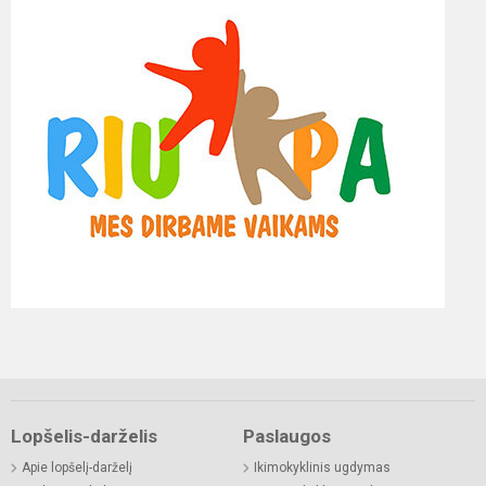
Lopšelis-darželis
Paslaugos
Apie lopšelį-darželį
Ikimokyklinis ugdymas