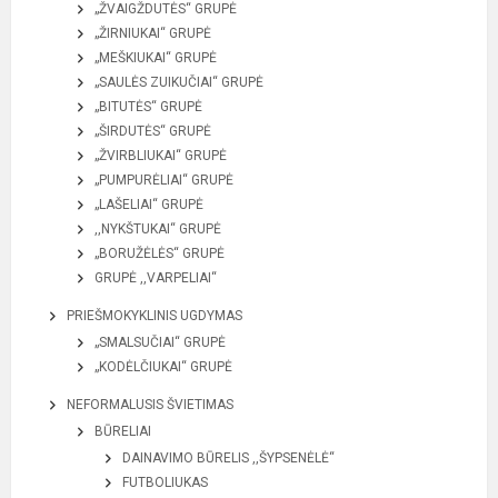
„ŽVAIGŽDUTĖS“ GRUPĖ
„ŽIRNIUKAI“ GRUPĖ
„MEŠKIUKAI“ GRUPĖ
„SAULĖS ZUIKUČIAI“ GRUPĖ
„BITUTĖS“ GRUPĖ
„ŠIRDUTĖS“ GRUPĖ
„ŽVIRBLIUKAI“ GRUPĖ
„PUMPURĖLIAI“ GRUPĖ
„LAŠELIAI“ GRUPĖ
,,NYKŠTUKAI“ GRUPĖ
„BORUŽĖLĖS“ GRUPĖ
GRUPĖ ,,VARPELIAI“
PRIEŠMOKYKLINIS UGDYMAS
„SMALSUČIAI“ GRUPĖ
„KODĖLČIUKAI“ GRUPĖ
NEFORMALUSIS ŠVIETIMAS
BŪRELIAI
DAINAVIMO BŪRELIS ,,ŠYPSENĖLĖ“
FUTBOLIUKAS