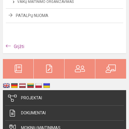
VAIKŲ MAITINIMO ORGANIZAVIMAS
PATALPŲ NUOMA
Grįžti
PROJEKTAI
DOKUMENTAI
MOKINIŲ MAITINIMAS