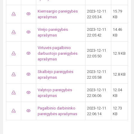
Kiemsargio pareigybės
2023-12-11
15.79
aprašymas
22:05:34
KB
Virėjo pareigybės
2023-12-11
14.46
aprašymas
22:05:42
KB
Virtuvės pagalbinio
2023-12-11
darbuotojo pareigybės
12.9 KB
22:05:50
aprašymas
Skalbėjo pareigybės
2023-12-11
12.8 KB
aprašymas
22:05:58
Valytojo pareigybės
2023-12-11
12.04
aprašymas
22:06:06
KB
Pagalbinio darbininko
2023-12-11
12.73
pareigybės aprašymas
22:06:14
KB