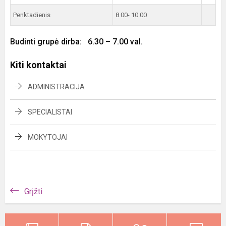
Penktadienis
8.00- 10.00
Budinti grupė dirba: 6.30 – 7.00 val.
Kiti kontaktai
ADMINISTRACIJA
SPECIALISTAI
MOKYTOJAI
Grįžti