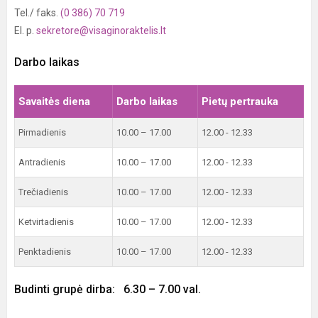
Tel./ faks.
(0 386) 70 719
El. p.
sekretore@visaginoraktelis.lt
Darbo laikas
Savaitės diena
Darbo laikas
Pietų pertrauka
Pirmadienis
10.00 – 17.00
12.00 - 12.33
Antradienis
10.00 – 17.00
12.00 - 12.33
Trečiadienis
10.00 – 17.00
12.00 - 12.33
Ketvirtadienis
10.00 – 17.00
12.00 - 12.33
Penktadienis
10.00 – 17.00
12.00 - 12.33
Budinti grupė dirba: 6.30 – 7.00 val.