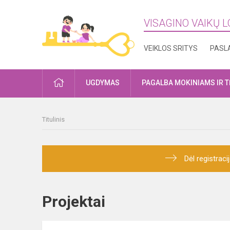
VISAGINO VAIKŲ L
VEIKLOS SRITYS
PASL
PRADŽIA
UGDYMAS
PAGALBA MOKINIAMS IR 
Titulinis
Dėl registrac
Projektai