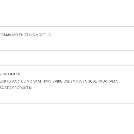
ORMAVIMO PILOTINIS MODELIS
S PROJEKTAI
PRODUKTŲ VARTOJIMO SKATINIMO VAIKŲ UGDYMO ĮSTAIGOSE PROGRAMA
 MAISTO PRODUKTAI