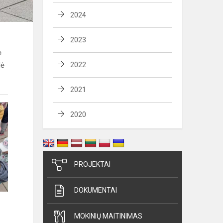
2024
2023
ė
dė
2022
2021
2020
PROJEKTAI
DOKUMENTAI
MOKINIŲ MAITINIMAS