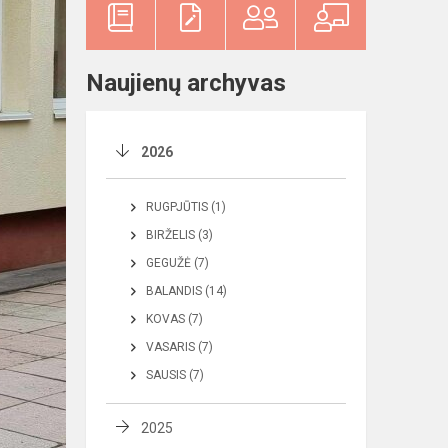
Naujienų archyvas
2026
RUGPJŪTIS (1)
BIRŽELIS (3)
GEGUŽĖ (7)
BALANDIS (14)
KOVAS (7)
VASARIS (7)
SAUSIS (7)
2025