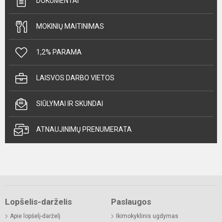
DOKUMENTAI
MOKINIŲ MAITINIMAS
1,2% PARAMA
LAISVOS DARBO VIETOS
SIŪLYMAI IR SKUNDAI
ATNAUJINIMŲ PRENUMERATA
Lopšelis-darželis
Paslaugos
Apie lopšelį-darželį
Ikimokyklinis ugdymas