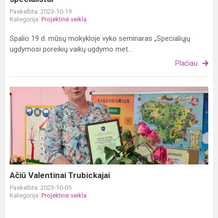
Paskelbta: 2023-10-19
Kategorija:
Projektinė veikla
Spalio 19 d. mūsų mokykloje vyko seminaras „Specialiųjų
ugdymosi poreikių vaikų ugdymo met...
Plačiau
Ačiū
Valentinai
Trubickajai
Ačiū Valentinai Trubickajai
Paskelbta: 2023-10-05
Kategorija:
Projektinė veikla