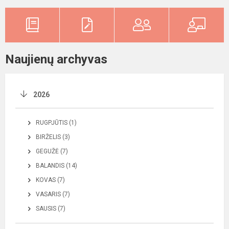
Naujienų archyvas
2026
RUGPJŪTIS (1)
BIRŽELIS (3)
GEGUŽĖ (7)
BALANDIS (14)
KOVAS (7)
VASARIS (7)
SAUSIS (7)