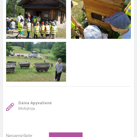
Daiva Apyvalienė
Mokytoja
Nepamirškite