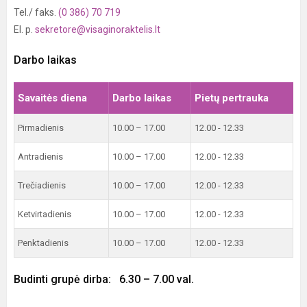
Tel./ faks.
(0 386) 70 719
El. p.
sekretore@visaginoraktelis.lt
Darbo laikas
Savaitės diena
Darbo laikas
Pietų pertrauka
Pirmadienis
10.00 – 17.00
12.00 - 12.33
Antradienis
10.00 – 17.00
12.00 - 12.33
Trečiadienis
10.00 – 17.00
12.00 - 12.33
Ketvirtadienis
10.00 – 17.00
12.00 - 12.33
Penktadienis
10.00 – 17.00
12.00 - 12.33
Budinti grupė dirba: 6.30 – 7.00 val.