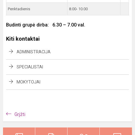
Penktadienis
8.00- 10.00
Budinti grupė dirba: 6.30 – 7.00 val.
Kiti kontaktai
ADMINISTRACIJA
SPECIALISTAI
MOKYTOJAI
Grįžti