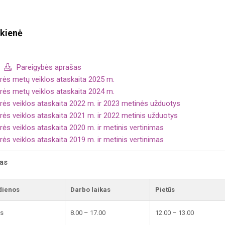
ekienė
Pareigybės aprašas
orės metų veiklos ataskaita 2025 m.
orės metų veiklos ataskaita 2024 m.
orės veiklos ataskaita 2022 m. ir 2023 metinės užduotys
rės veiklos ataskaita 2021 m. ir 2022 metinis užduotys
rės veiklos ataskaita 2020 m. ir metinis vertinimas
rės veiklos ataskaita 2019 m. ir metinis vertinimas
kas
dienos
Darbo laikas
Pietūs
is
8.00 – 17.00
12.00 – 13.00