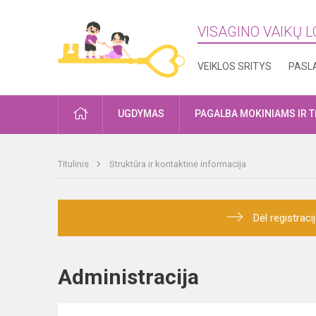
VISAGINO VAIKŲ L
VEIKLOS SRITYS
PASL
PRADŽIA
UGDYMAS
PAGALBA MOKINIAMS IR 
Titulinis
Struktūra ir kontaktinė informacija
Dėl registrac
Administracija