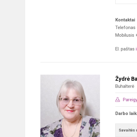
Kontaktai
Telefonas
Mobilusis 
El. paštas
Žydrė Ba
Buhalterė
Pareig
Darbo lai
Savaitės 