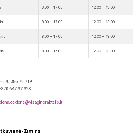
s
8.00 – 17.00
12.00 – 13.00
is
8.00 – 17.00
12.00 – 13.00
enis
8.00 – 17.00
12.00 – 13.00
nis
8.00 – 16.00
12.00 – 13.00
 +370 386 70 719
+370 647 37 323
elena.cekiene@visaginoraktelis.lt
itkuvienė-Zimina