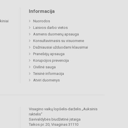
Informacija
kiniai
Nuorodos
Laisvos darbo vietos
Asmens duomenų apsauga
Konsultavimasis su visuomene
Dažniausiai užduodami klausimai
Pranešėjų apsauga
Korupcijos prevencija
Civilinė sauga
Teisinė informacija
Atviri duomenys
Visagino vaikų lopšelis-darželis „Auksinis
raktelis“
Savivaldybės biudžetinė įstaiga
Taikos pr. 20, Visaginas 31110